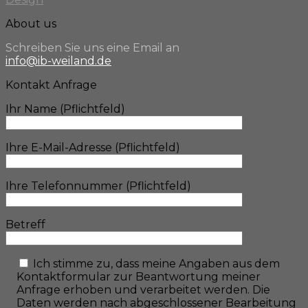
About us
Schreiben Sie uns eine Email an
info@ib-weiland.de
Kontakt Anfrage
Ihr Name (Pflichtfeld)
Ihre E-Mail-Adresse (Pflichtfeld)
Ihre Telefonnummer (Pflichtfeld)
Betreff
Ich stimme zu, dass meine Angaben aus dem
Kontaktformular zur Beantwortung meiner
Anfrage erhoben und verarbeitet werden. Die
Daten werden nach abgeschlossener Bearbeitung