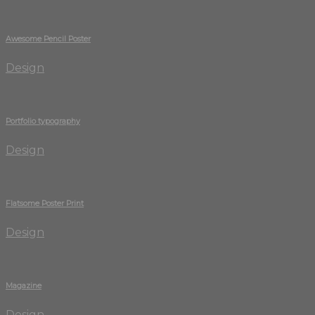
Awesome Pencil Poster
Design
Portfolio typography
Design
Flatsome Poster Print
Design
Magazine
Design