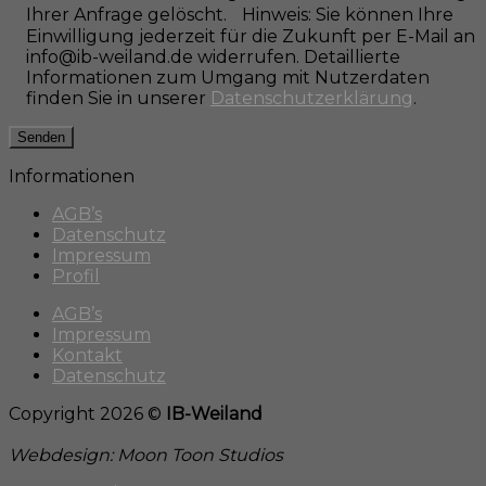
Ihrer Anfrage gelöscht. Hinweis: Sie können Ihre
Einwilligung jederzeit für die Zukunft per E-Mail an
info@ib-weiland.de widerrufen. Detaillierte
Informationen zum Umgang mit Nutzerdaten
finden Sie in unserer
Datenschutzerklärung
.
Informationen
AGB’s
Datenschutz
Impressum
Profil
AGB’s
Impressum
Kontakt
Datenschutz
Copyright 2026 ©
IB-Weiland
Webdesign: Moon Toon Studios