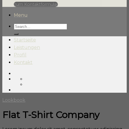
zum Kontaktformular
Menu
Startseite
Leistungen
Profil
Kontakt
Lookbook
Flat T-Shirt Company